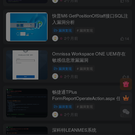
2个月前
15
快普M6 GetPositionOfStaff接口SQL注
入漏洞分析
漏洞复现
# 漏洞复现
2个月前
14
Omnissa Workspace ONE UEM存在
敏感信息泄漏漏洞
漏洞复现
# 漏洞复现
2个月前
8
畅捷通TPlus
FormReportOperateAction.aspx 任意
文件读取漏洞分析
漏洞复现
# 漏洞复现
2个月前
11
深科特LEANMES系统