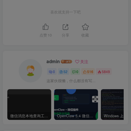
喜欢就支持一下吧
点赞
10
分享
收藏
admin
关注
0
52
0
516
5849
这家伙很懒，什么都没有写...
微信消息本地查询工具 wechat-cli：从安装到玩转 AI 自动化监控
OpenClaw 5.4 微信插件登录失败修复指南