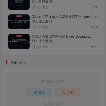
命令执行漏洞
2个月前
79
福建科立讯通信指挥调度管理平台 items.php
SQL注入漏洞
2个月前
76
宏景人力资源管理系统 DigestDownLoad
SQL注入漏洞
2个月前
74
评论
抢沙发
请登录后发表评论
登录
注册
社交账号登录