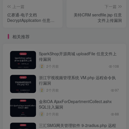
上一篇
下一篇
亿赛通-电子文档
美特CRM sendfile.jsp 任意
DecryptApplication 任意文
文件上传漏洞
件读取漏洞
相关推荐
SparkShop开源商城 uploadFile 任意文件上
传漏洞
2个月前
108
浙江宇视视频管理系统 VM.php 远程命令执
行漏洞
2个月前
97
金和OA AjaxForDepartmentCollect.ashx
SQL注入漏洞
2个月前
88
三汇SMG网关管理软件 9-2radius.php 远程