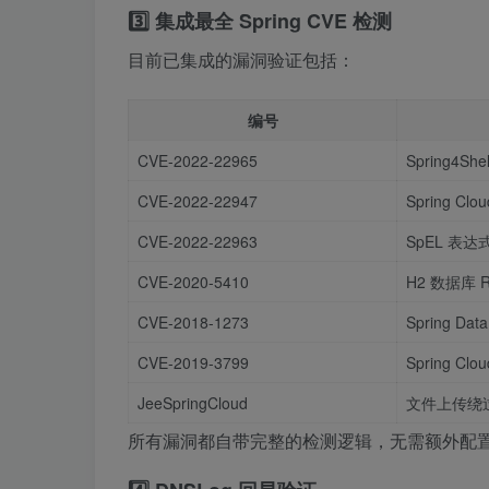
3️⃣ 集成最全 Spring CVE 检测
目前已集成的漏洞验证包括：
编号
CVE-2022-22965
Spring4She
CVE-2022-22947
Spring Clo
CVE-2022-22963
SpEL 表达
CVE-2020-5410
H2 数据库 
CVE-2018-1273
Spring Dat
CVE-2019-3799
Spring Cl
JeeSpringCloud
文件上传绕
所有漏洞都自带完整的检测逻辑，无需额外配