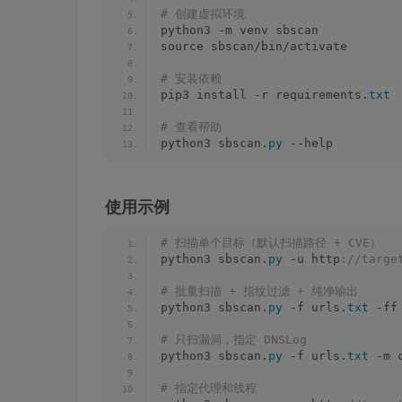
# 创建虚拟环境
python3 -m venv sbscan
source sbscan/bin/activate
# 安装依赖
pip3 install -r requirements.
txt
# 查看帮助
python3 sbscan.
py
 --help
使用示例
# 扫描单个目标（默认扫描路径 + CVE）
python3 sbscan.
py
 -u http
://targe
# 批量扫描 + 指纹过滤 + 纯净输出
python3 sbscan.
py
 -f urls.
txt
 -ff
# 只扫漏洞，指定 DNSLog
python3 sbscan.
py
 -f urls.
txt
 -m 
# 指定代理和线程