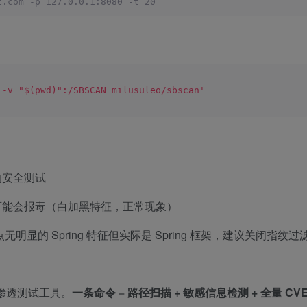
t.com -p 127.0.0.1:8080 -t 20
 -v "$(pwd)":/SBSCAN milusuleo/sbscan'
的安全测试
可能会报毒（白加黑特征，正常现象）
显的 Spring 特征但实际是 Spring 框架，建议关闭指纹过
t 渗透测试工具。
一条命令 = 路径扫描 + 敏感信息检测 + 全量 CV