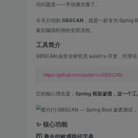
但问题是——手动测太慢了。
今天介绍的
SBSCAN
，就是一款专为 Sprin
集到漏洞利用的全部流程。
工具简介
SBSCAN 由安全研究员 sule01u 开发，托管在 
https://github.com/sule01u/SBSCAN
它的核心理念是：
Spring 框架渗透，这一个
✨ 核心功能
1️⃣ 最全的敏感路径字典