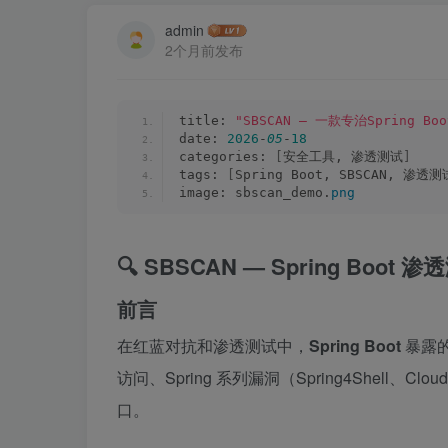
admin
2个月前发布
title: 
"SBSCAN — 一款专治Spring B
date: 
2026
-
05
-
18
categories: 
[
安全工具, 渗透测试
]
tags: 
[
Spring Boot, SBSCAN, 渗
image: sbscan_demo.
png
🔍 SBSCAN — Spring Bo
前言
在红蓝对抗和渗透测试中，
Spring Boot
暴露的
访问、Spring 系列漏洞（Spring4Shell、C
口。