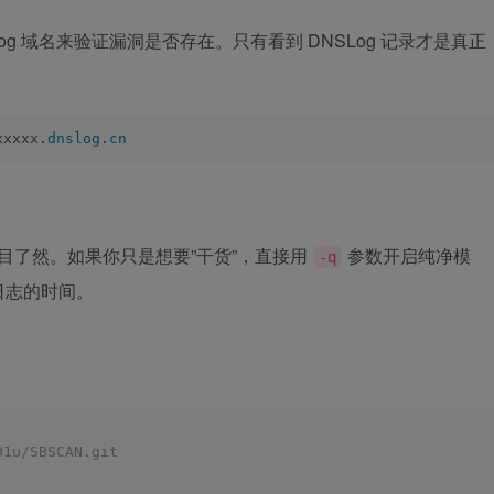
Log 域名来验证漏洞是否存在。只有看到 DNSLog 记录才是真正
xxxxx.
dnslog
.
cn
一目了然。如果你只是想要”干货”，直接用
参数开启纯净模
-q
日志的时间。
01u/SBSCAN.git