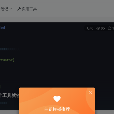
习笔记
实用工具
0
65
这一个工具就够了
主题模板推荐