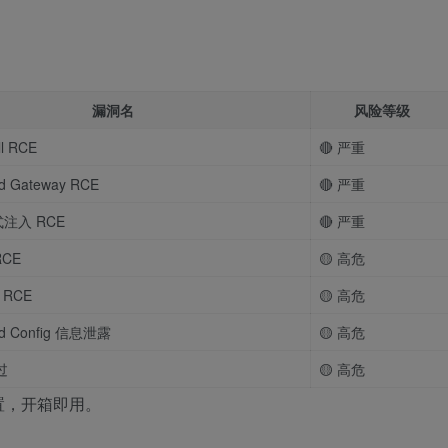
漏洞名
风险等级
ll RCE
🔴 严重
ud Gateway RCE
🔴 严重
式注入 RCE
🔴 严重
RCE
🟡 高危
a RCE
🟡 高危
oud Config 信息泄露
🟡 高危
过
🟡 高危
置，开箱即用。