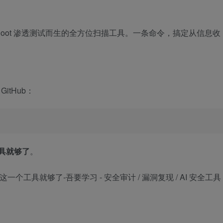
g Boot 渗透测试而生的全方位扫描工具。一条命令，搞定从信息收
GitHub：
工具就够了
。